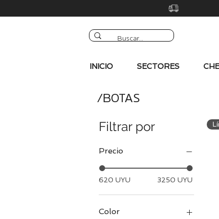
INICIO
SECTORES
CHE
/BOTAS
Filtrar por
L
Precio
620 UYU
3250 UYU
Color