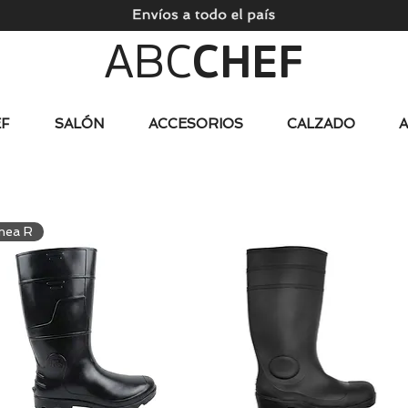
ABC
CHEF
F
SALÓN
ACCESORIOS
CALZADO
ínea R