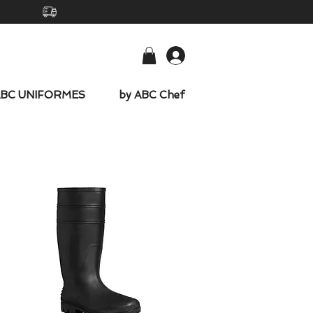
-
ABC UNIFORMES
by ABC Chef