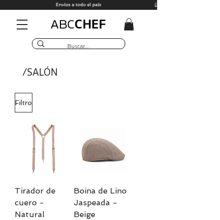
CHEF
ABC
/SALÓN
Filtro
Tirador de
Boina de Lino
cuero -
Jaspeada -
Natural
Beige