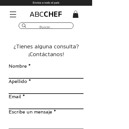
CHEF
ABC
¿Tienes alguna consulta?
¡Contáctanos!
Nombre
Apellido
Email
Escribe un mensaje