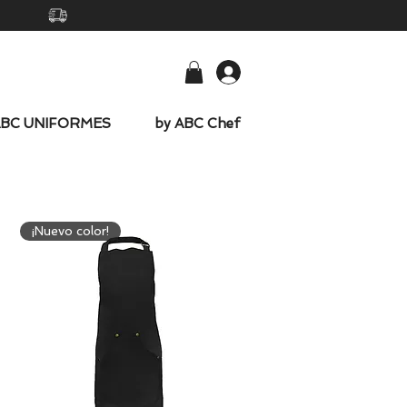
-
ABC UNIFORMES
by ABC Chef
¡Nuevo color!