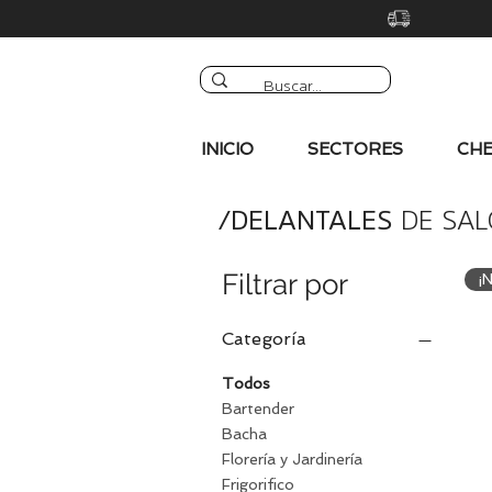
INICIO
SECTORES
CHE
/DELANTALES
DE SA
Filtrar por
¡
Categoría
Todos
Bartender
Bacha
Florería y Jardinería
Frigorifico