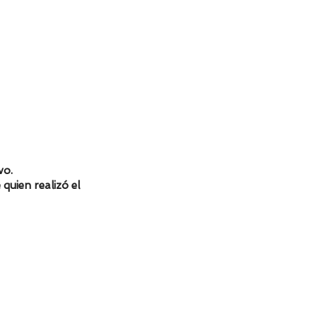
vo.
 quien realizó el