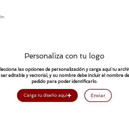
ón.
Personaliza con tu logo
lecciona las opciones de personalización y carga aquí tu archi
ser editable y vectorial, y su nombre debe incluir el nombre de
pedido para poder identificarlo.
Carga tu diseño aquí
Enviar