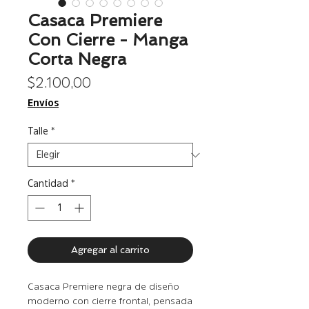
Casaca Premiere
Con Cierre - Manga
Corta Negra
Precio
$ 2.100,00
Envíos
Talle
*
Cantidad
*
Agregar al carrito
Casaca Premiere negra de diseño
moderno con cierre frontal, pensada