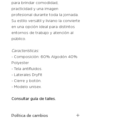
para brindar comodidad,
practicidad y una imagen
profesional durante toda la jornada.
Su estilo versátil y liviano la convierte
en una opción ideal para distintos
entornos de trabajo y atención al
público.
Características:
- Composición: 60% Algodón 40%
Polyester
- Tela antifluidos.
- Laterales DryFit
- Cierre y botón.
- Modelo unisex.
Consultar guía de talles.
Política de cambios
Dentro de los 30 días de efectuada