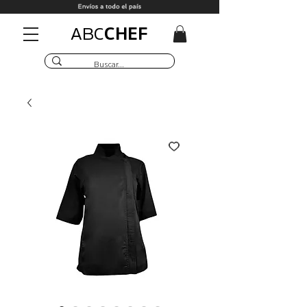
CHEF
ABC