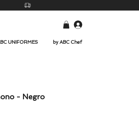
-
ABC UNIFORMES
by ABC Chef
ono - Negro
io