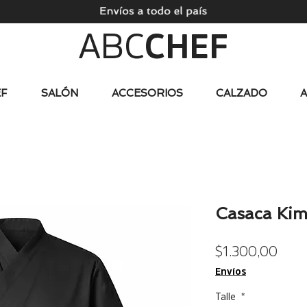
ABC
CHEF
F
SALÓN
ACCESORIOS
CALZADO
Casaca Kim
Prec
$ 1.300,00
Envíos
Talle
*