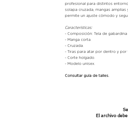
profesional para distintos entorn
solapa cruzada, mangas amplias y 
permite un ajuste cómodo y segur
Características:
- Composición: Tela de gabardin
- Manga corta.
- Cruzada.
- Tiras para atar por dentro y por 
- Corte holgado.
- Modelo unisex.
Consultar guía de talles.
Se
El archivo debe 