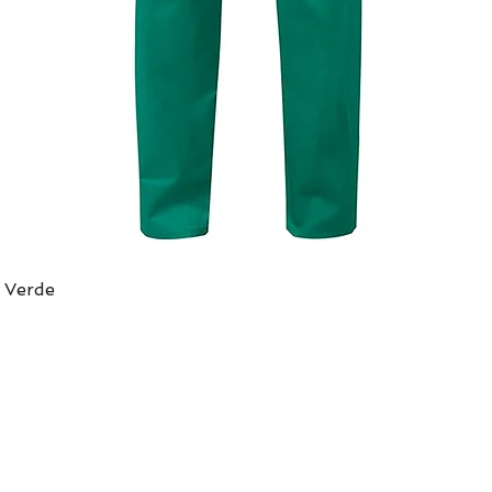
 Verde
Vista rápida
DIRECCIÓN