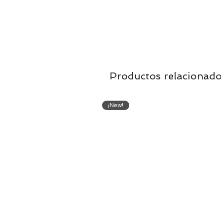
Productos relacionad
¡New!