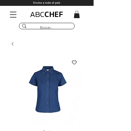
CHEF
ABC