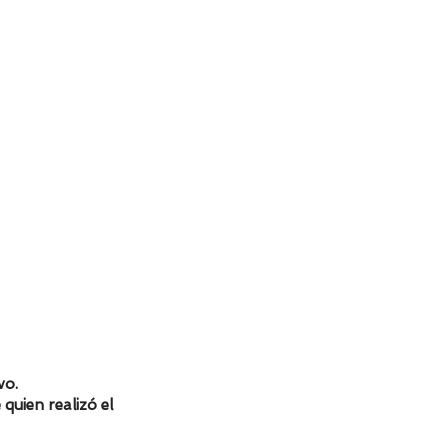
vo.
 quien realizó el