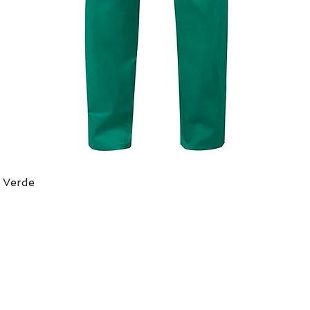
 Verde
Vista rápida
DIRECCIÓN