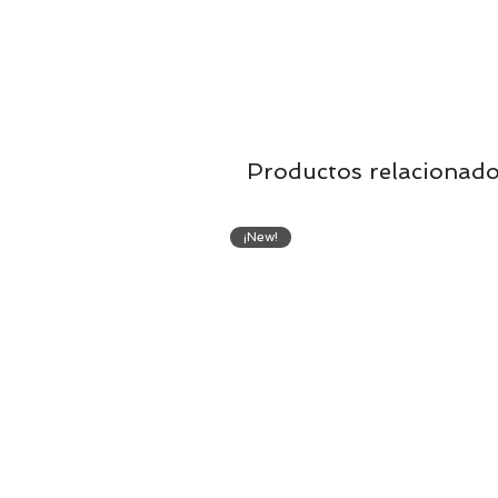
Productos relacionad
¡New!