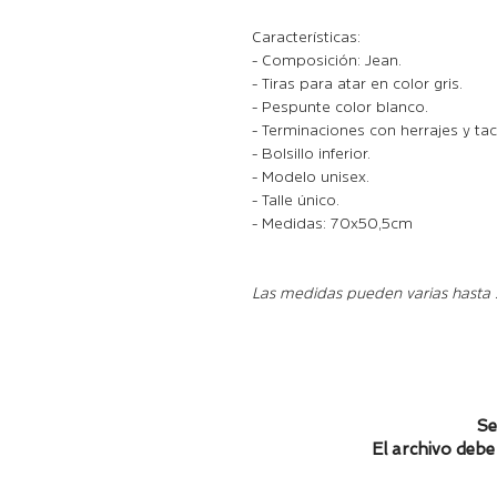
Características:
- Composición: Jean.
- Tiras para atar en color gris.
- Pespunte color blanco.
- Terminaciones con herrajes y tac
- Bolsillo inferior.
- Modelo unisex.
- Talle único.
- Medidas: 70x50,5cm
Las medidas pueden varias hasta
Se
El archivo debe 