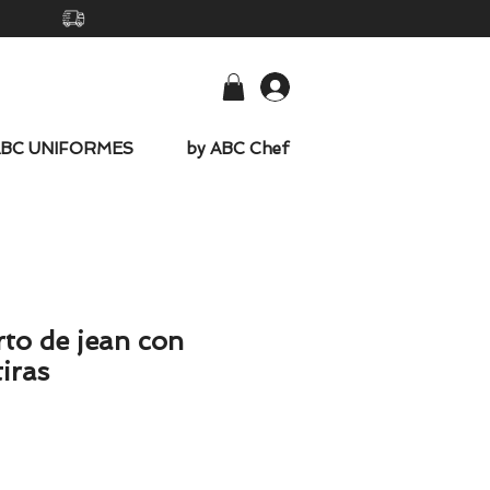
-
ABC UNIFORMES
by ABC Chef
rto de jean con
tiras