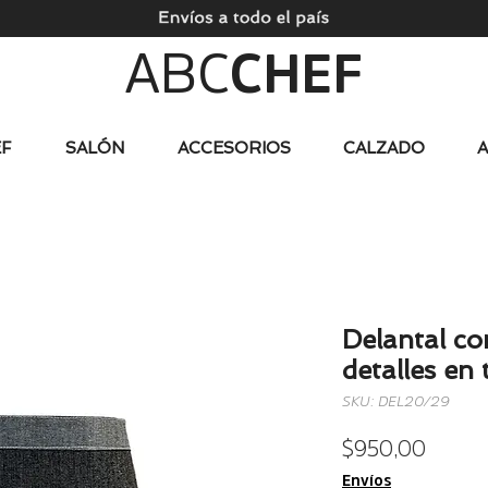
ABC
CHEF
F
SALÓN
ACCESORIOS
CALZADO
Delantal co
detalles en 
SKU: DEL20/29
Precio
$ 950,00
Envíos