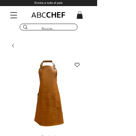
CHEF
ABC