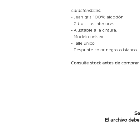
Características:
- Jean gris 100% algodón.
- 2 bolsillos inferiores.
- Ajustable a la cintura.
- Modelo unisex.
- Talle único.
- Pespunte color negro o blanco.
Consulte stock antes de comprar.
Se
El archivo debe 