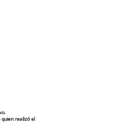
vo.
 quien realizó el