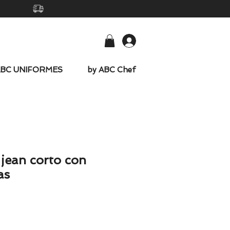
-
ABC UNIFORMES
by ABC Chef
 jean corto con
as