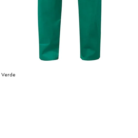
 Verde
Vista rápida
DIRECCIÓN