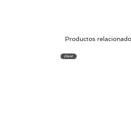
Productos relacionad
¡New!