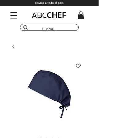
CHEF
ABC