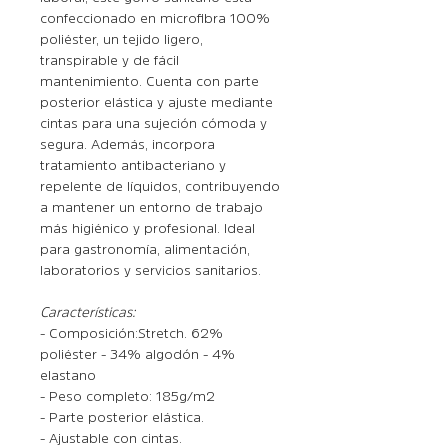
confeccionado en microfibra 100%
poliéster, un tejido ligero,
transpirable y de fácil
mantenimiento. Cuenta con parte
posterior elástica y ajuste mediante
cintas para una sujeción cómoda y
segura. Además, incorpora
tratamiento antibacteriano y
repelente de líquidos, contribuyendo
a mantener un entorno de trabajo
más higiénico y profesional. Ideal
para gastronomía, alimentación,
laboratorios y servicios sanitarios.
Características:
- Composición: Stretch. 62%
poliéster - 34% algodón - 4%
elastano
- Peso completo: 185 g/m2
- Parte posterior elástica.
- Ajustable con cintas.