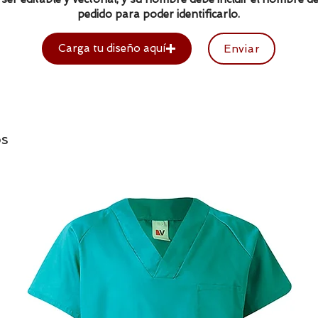
pedido para poder identificarlo.
Carga tu diseño aquí
Enviar
os