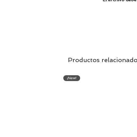
Productos relacionad
¡New!