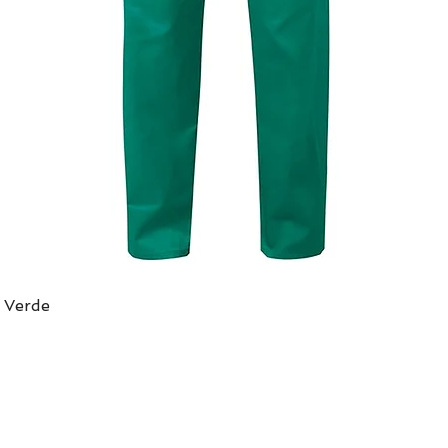
 Verde
Vista rápida