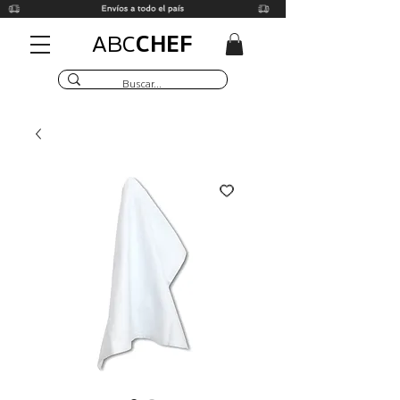
CHEF
ABC