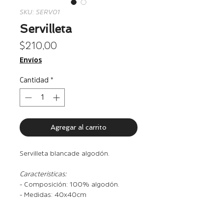
SKU: SERV01
Servilleta
Precio
$ 210,00
Envíos
Cantidad
*
Agregar al carrito
Servilleta blanca de algodón.
Características:
- Composición: 100% algodón.
- Medidas: 40x40cm