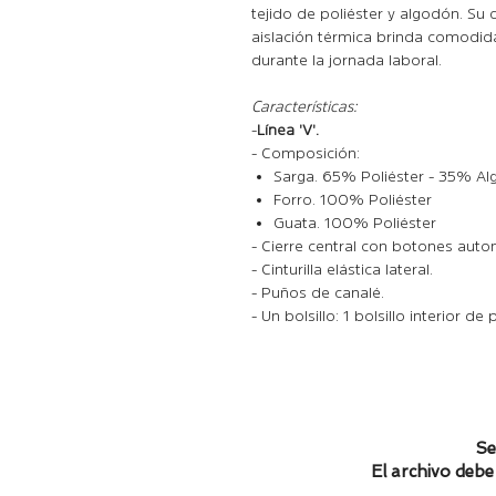
tejido de poliéster y algodón. Su 
aislación térmica brinda comodid
durante la jornada laboral.
Características:
-
Línea 'V'.
- Composición:
Sarga. 65% Poliéster - 35% A
Forro. 100% Poliéster
Guata. 100% Poliéster
- Cierre central con botones auto
- Cinturilla elástica lateral.
- Puños de canalé.
- Un bolsillo: 1 bolsillo interior de
Se
El archivo debe 