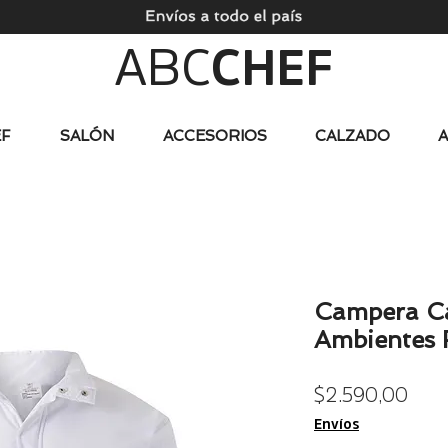
ABC
CHEF
F
SALÓN
ACCESORIOS
CALZADO
Campera C
Ambientes 
Prec
$ 2.590,00
Envíos