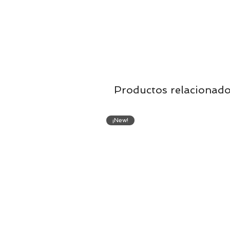
Productos relacionad
¡New!