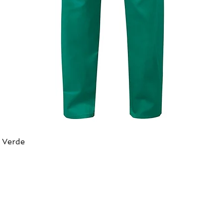
 Verde
Vista rápida
DIRECCIÓN