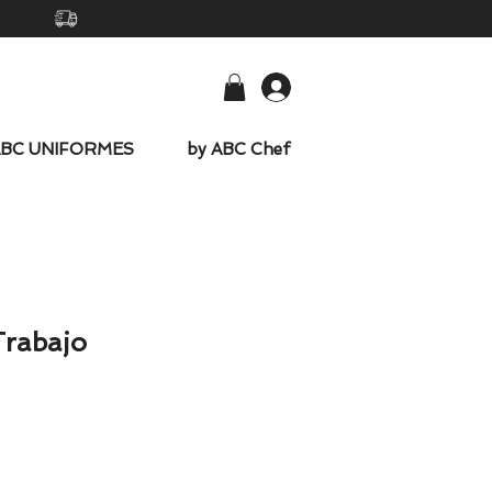
-
ABC UNIFORMES
by ABC Chef
Trabajo
o