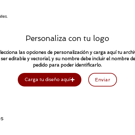
lles.
Personaliza con tu logo
lecciona las opciones de personalización y carga aquí tu archi
ser editable y vectorial, y su nombre debe incluir el nombre de
pedido para poder identificarlo.
Carga tu diseño aquí
Enviar
os