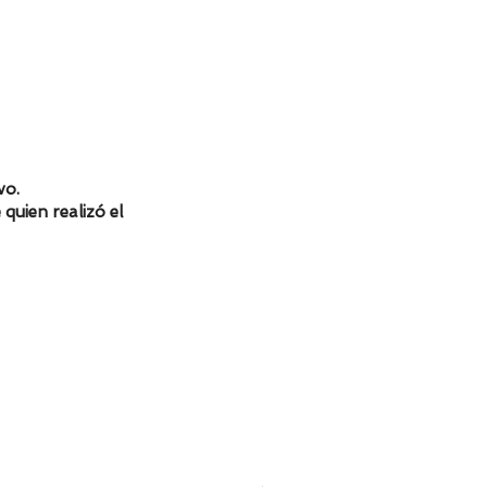
vo.
 quien realizó el