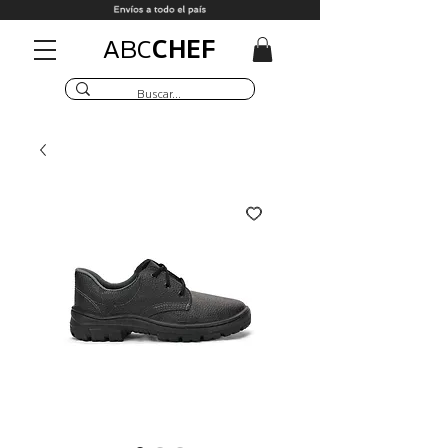
CHEF
ABC