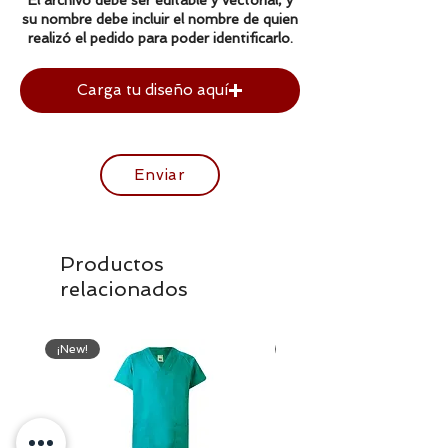
El archivo debe ser editable y vectorial, y
su nombre debe incluir el nombre de quien
realizó el pedido para poder identificarlo.
Carga tu diseño aquí
Enviar
Productos
relacionados
¡New!
¡New!