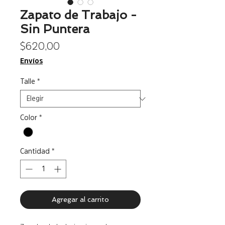
Zapato de Trabajo -
Sin Puntera
Precio
$ 620,00
Envíos
Talle
*
Color
*
Cantidad
*
Agregar al carrito